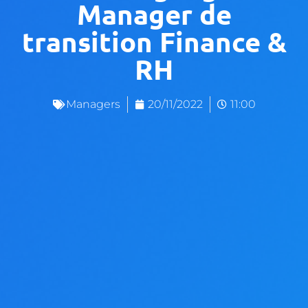
Manager de
transition Finance &
RH
Managers
20/11/2022
11:00