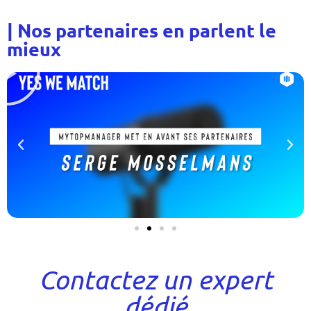
|
Nos partenaires en parlent le
mieux
Contactez un expert
dédié