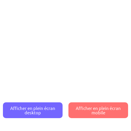
Afficher en plein écran
Afficher en plein écran
desktop
mobile