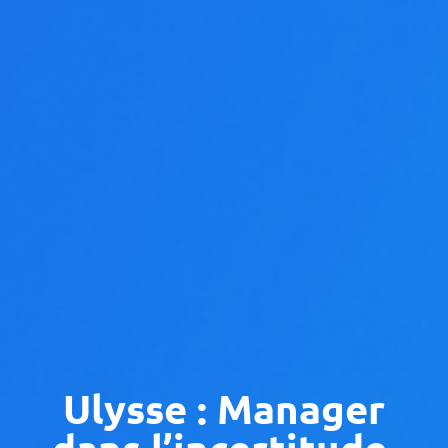
Ulysse : Manager
dans l’incertitude,