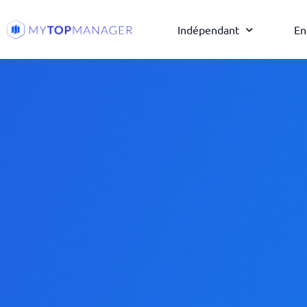
Indépendant
En