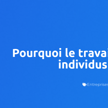
Pourquoi le travai
individu
Entreprise