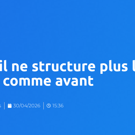
l ne structure plus 
s comme avant
s
30/04/2026
15:36