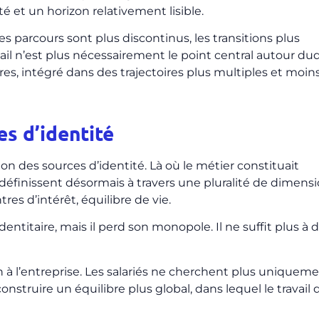
té et un horizon relativement lisible.
es parcours sont plus discontinus, les transitions plus
vail n’est plus nécessairement le point central autour du
tres, intégré dans des trajectoires plus multiples et moin
es d’identité
on des sources d’identité. Là où le métier constituait
 définissent désormais à travers une pluralité de dimensi
es d’intérêt, équilibre de vie.
dentitaire, mais il perd son monopole. Il ne suffit plus à d
n à l’entreprise. Les salariés ne cherchent plus uniqueme
onstruire un équilibre plus global, dans lequel le travail 