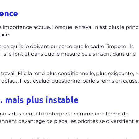
gence
mportance accrue. Lorsque le travail n’est plus le princ
lace.
e qu’ils le doivent ou parce que le cadre l’impose. Ils
ls le font et dans quelle mesure cela s’inscrit dans une
ravail. Elle la rend plus conditionnelle, plus exigeante, 
r défaut. Il est évalué, questionné, parfois remis en cause.
 mais plus instable
les individus peut être interprété comme une forme de
nnent davantage de place, les priorités se diversifient e