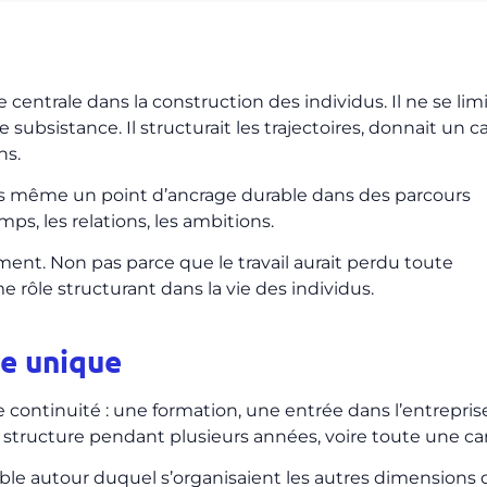
centrale dans la construction des individus. Il ne se limi
bsistance. Il structurait les trajectoires, donnait un c
ns.
fois même un point d’ancrage durable dans des parcours
emps, les relations, les ambitions.
ement. Non pas parce que le travail aurait perdu toute
 rôle structurant dans la vie des individus.
re unique
 continuité : une formation, une entrée dans l’entrepris
structure pendant plusieurs années, voire toute une car
table autour duquel s’organisaient les autres dimensions 