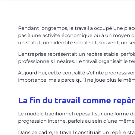
Pendant longtemps, le travail a occupé une place 
pas à une activité économique ou à un moyen de su
un statut, une identité sociale et, souvent, un se
L’entreprise représentait un repère stable, par
professionnels linéaires. Le travail organisait le t
Aujourd’hui, cette centralité s’effrite progressiv
importance, mais parce qu’il ne joue plus le même
La fin du travail comme repè
Le modèle traditionnel reposait sur une forme de
progression interne, parfois au sein d’une même 
Dans ce cadre, le travail constituait un repère s