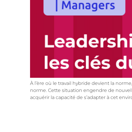
À l’ère où le travail hybride devient la nor
norme. Cette situation engendre de nouvell
acquérir la capacité de s’adapter à cet env