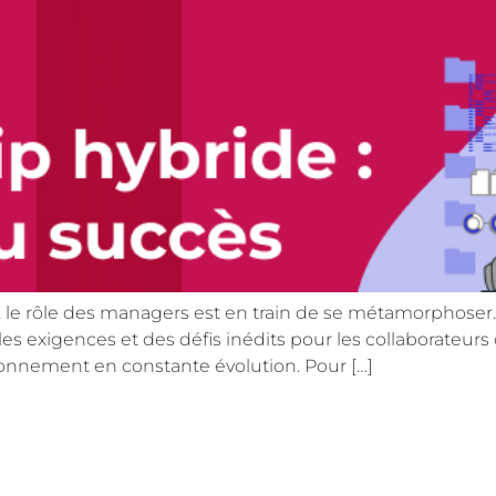
me, le rôle des managers est en train de se métamorphoser.
es exigences et des défis inédits pour les collaborateu
ironnement en constante évolution. Pour […]