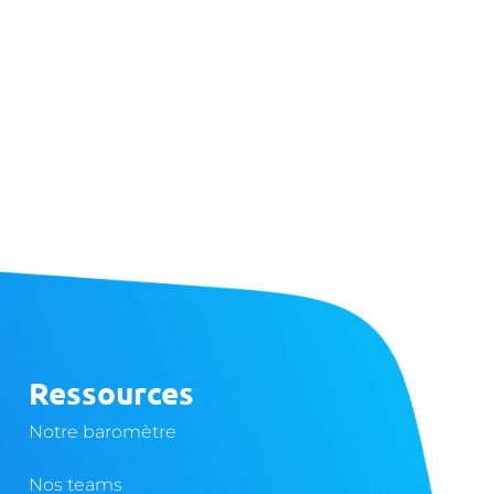
Ressources
Notre baromètre
Nos teams