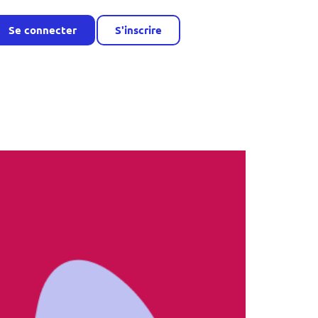
Se connecter
S'inscrire