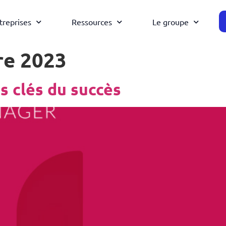
treprises
Ressources
Le groupe
re 2023
s clés du succès