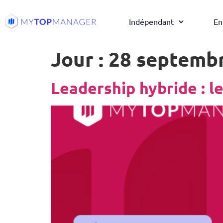
Indépendant
En
Jour :
28 septemb
Leadership hybride : le