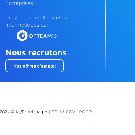
Entreprises
Prestations intellectuelles
informatiques par
Nous recrutons
Nos offres d'emploi
2024 © MyTopManager |
CGU & CGV
|
RGPD